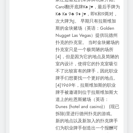
Carol翻开底牌K♠ J♥，最后手牌为
K♣ K♠ 9♣ 9♦ J♥，即K和9两对，
次大牌为J。 早期只有拉斯维加
斯的金块赌场（英语：Golden
Nugget Las Vegas）提供玩德州
扑克的扑克室。 当时金块赌场的
扑克室只是一个极简陋的场所
[4]，但是因为它的地点及简陋的
室内设计，使得它的扑克室吸引
不了比较富有的牌手，因此职业
牌手们想要找一个更好的地点。
[4]1969年，拉斯维加斯的职业
牌手被邀请到位于拉斯维加斯大
道上的杜恩斯赌场（英语：
Dunes (hotel and casino)） (现已
拆除)里进行德州扑克的游戏。
新的地点以及新加入的扑克牌手
们为职业牌手创造出一个报酬可