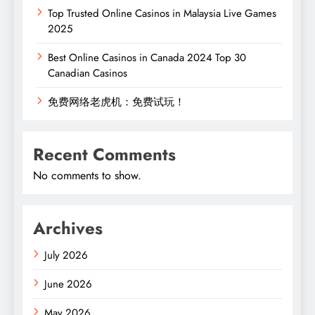
Top Trusted Online Casinos in Malaysia Live Games
2025
Best Online Casinos in Canada 2024 Top 30
Canadian Casinos
免费网络老虎机：免费试玩！
Recent Comments
No comments to show.
Archives
July 2026
June 2026
May 2026