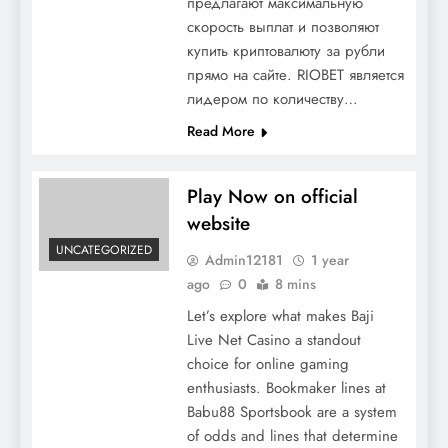
предлагают максимальную
скорость выплат и позволяют
купить криптовалюту за рубли
прямо на сайте. RIOBET является
лидером по количеству…
Read More
Play Now on official
website
UNCATEGORIZED
Admin12181
1 year
ago
0
8 mins
Let’s explore what makes Baji
Live Net Casino a standout
choice for online gaming
enthusiasts. Bookmaker lines at
Babu88 Sportsbook are a system
of odds and lines that determine