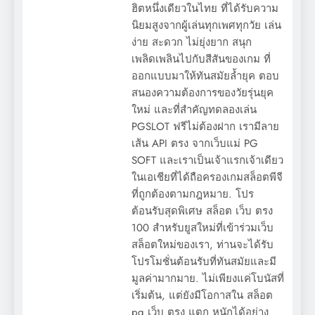
ฮิตหนึ่งเดียวในไทย ที่ได้รับความ
นิยมสูงจากผู้เล่นทุกเพศทุกวัย เล่น
ง่าย สะดวก ไม่ยุ่งยาก สนุก
เพลิดเพลินไปกับสีสันของเกม ที่
ออกแบบมาให้ทันสมัยล้ำยุค ตอบ
สนองความต้องการของวัยรุ่นยุค
ใหม่ และที่สำคัญทดลองเล่น
PGSLOT ฟรีไม่ต้องฝาก เรามีลาย
เส้น API ตรง จากเว็บแม่ PG
SOFT และเราเป็นเจ้าแรกเจ้าเดียว
ในเอเชียที่ได้ถือครองเกมสล็อตพีจี
ที่ถูกต้องตามกฎหมาย. โปร
ต้อนรับสุดพิเศษ สล็อต เว็บ ตรง
100 สำหรับยูสใหม่ที่เข้าร่วมเว็บ
สล็อตใหม่ของเรา, ท่านจะได้รับ
โปรโมชั่นต้อนรับที่ทันสมัยและมี
มูลค่ามากมาย. ไม่เพียงแค่โบนัสที่
เริ่มต้น, แต่ยังมีโอกาสใน สล็อต
pg เว็บ ตรง แตก หนักได้อย่าง